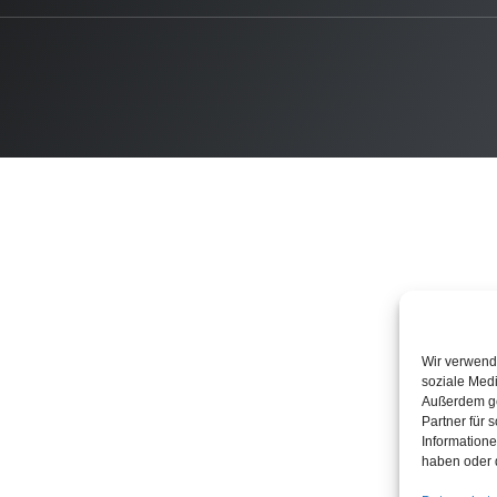
Wir verwende
soziale Medi
Außerdem ge
Partner für 
Informatione
haben oder 