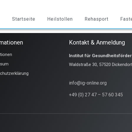
Startseite
Heilstollen
Rehasport
Fast
rmationen
Kontakt & Anmeldung
ationen
Institut für Gesundheitsförde
ssum
Waldstraße 30, 57520 Dickendor
chutzerklärung
info@ig-online.org
+49 (0) 27 47 – 57 60 345