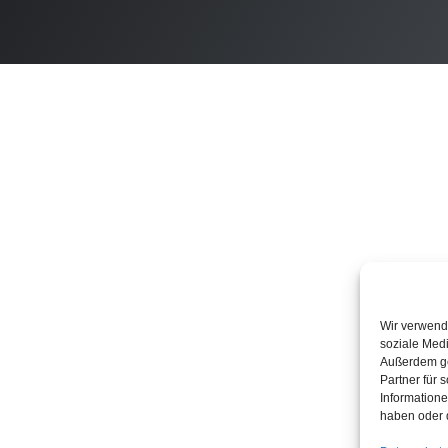
Wir verwende
soziale Medi
Außerdem ge
Partner für 
Informatione
haben oder 